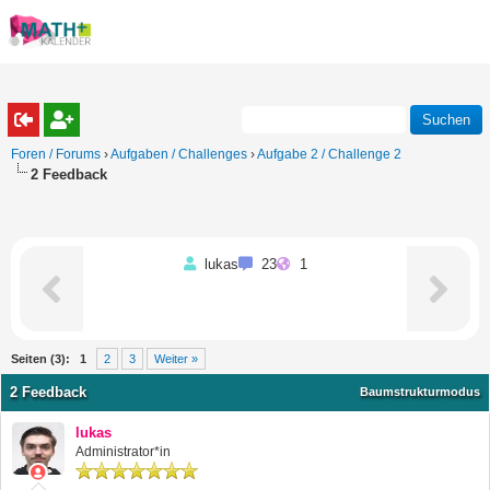
Foren / Forums
›
Aufgaben / Challenges
›
Aufgabe 2 / Challenge 2
2 Feedback
lukas
23
1
Seiten (3):
1
2
3
Weiter »
2 Feedback
Baumstrukturmodus
lukas
Administrator*in