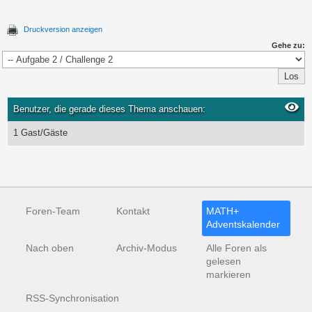
Druckversion anzeigen
Gehe zu:
Benutzer, die gerade dieses Thema anschauen:
1 Gast/Gäste
Foren-Team
Kontakt
MATH+
Adventskalender
Nach oben
Archiv-Modus
Alle Foren als
gelesen
markieren
RSS-Synchronisation