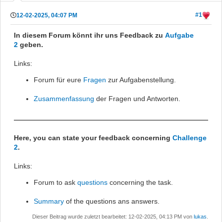
#1
12-02-2025, 04:07 PM
In diesem Forum könnt ihr uns Feedback zu
Aufgabe
2
geben.
Links:
Forum für eure
Fragen
zur Aufgabenstellung.
Zusammenfassung
der Fragen und Antworten.
Here, you can state your feedback concerning
Challenge
2
.
Links:
Forum to ask
questions
concerning the task.
Summary
of the questions ans answers.
Dieser Beitrag wurde zuletzt bearbeitet: 12-02-2025, 04:13 PM von
lukas
.