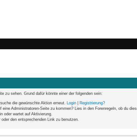
eite zu sehen. Grund dafür könnte einer der folgenden sein:
versuche die gewünschte Aktion erneut.
Login
|
Registrierung?
auf eine Administratoren-Seite zu kommen? Lies in den Forenregeln, ob du dies
n oder wartet auf Aktivierung.
ar oder den entsprechenden Link zu benutzen.