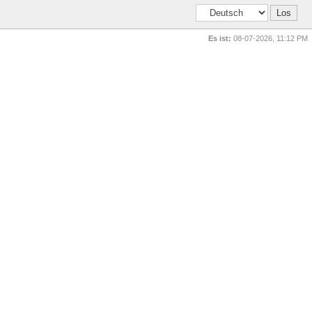
Es ist:
08-07-2026, 11:12 PM