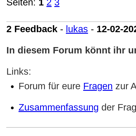
Seiten:
1
2
3
2 Feedback
-
lukas
-
12-02-20
In diesem Forum könnt ihr 
Links:
Forum für eure
Fragen
zur A
Zusammenfassung
der Frag