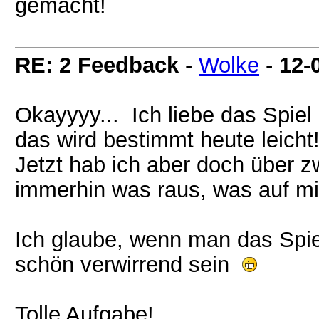
gemacht!
RE: 2 Feedback
-
Wolke
-
12-
Okayyyy... Ich liebe das Spiel
das wird bestimmt heute leicht!
Jetzt hab ich aber doch über 
immerhin was raus, was auf m
Ich glaube, wenn man das Spiel
schön verwirrend sein
Tolle Aufgabe!