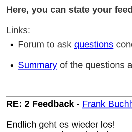
Here, you can state your fe
Links:
Forum to ask
questions
conc
Summary
of the questions 
RE: 2 Feedback
-
Frank Buch
Endlich geht es wieder los!