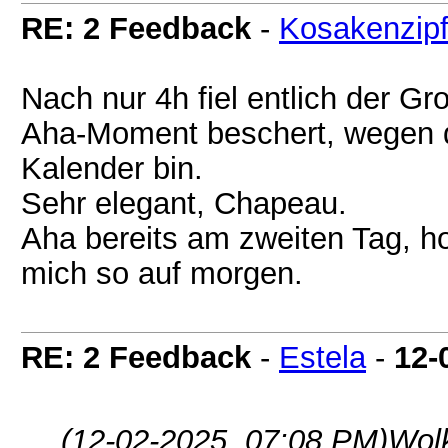
RE: 2 Feedback
-
Kosakenzipf
Nach nur 4h fiel entlich der G
Aha-Moment beschert, wegen 
Kalender bin.
Sehr elegant, Chapeau.
Aha bereits am zweiten Tag, hof
mich so auf morgen.
RE: 2 Feedback
-
Estela
-
12-
(12-02-2025, 07:08 PM)
Wol