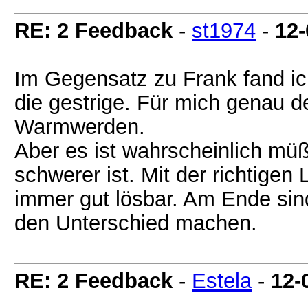
RE: 2 Feedback
-
st1974
-
12-
Im Gegensatz zu Frank fand ich
die gestrige. Für mich genau d
Warmwerden.
Aber es ist wahrscheinlich müß
schwerer ist. Mit der richtige
immer gut lösbar. Am Ende sind
den Unterschied machen.
RE: 2 Feedback
-
Estela
-
12-