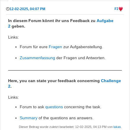
#1
12-02-2025, 04:07 PM
In diesem Forum könnt ihr uns Feedback zu
Aufgabe
2
geben.
Links:
Forum für eure
Fragen
zur Aufgabenstellung.
Zusammenfassung
der Fragen und Antworten.
Here, you can state your feedback concerning
Challenge
2
.
Links:
Forum to ask
questions
concerning the task.
Summary
of the questions ans answers.
Dieser Beitrag wurde zuletzt bearbeitet: 12-02-2025, 04:13 PM von
lukas
.