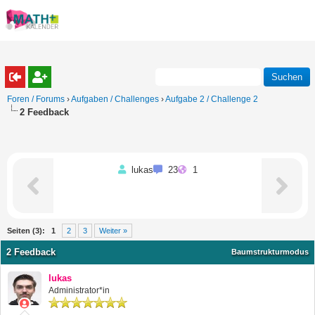
Foren / Forums
›
Aufgaben / Challenges
›
Aufgabe 2 / Challenge 2
2 Feedback
lukas
23
1
Seiten (3):
1
2
3
Weiter »
2 Feedback
Baumstrukturmodus
lukas
Administrator*in