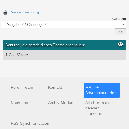
Druckversion anzeigen
Gehe zu:
Benutzer, die gerade dieses Thema anschauen:
1 Gast/Gäste
Foren-Team
Kontakt
MATH+
Adventskalender
Nach oben
Archiv-Modus
Alle Foren als
gelesen
markieren
RSS-Synchronisation