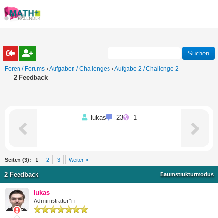
Foren / Forums
›
Aufgaben / Challenges
›
Aufgabe 2 / Challenge 2
2 Feedback
lukas
23
1
Seiten (3):
1
2
3
Weiter »
2 Feedback
Baumstrukturmodus
lukas
Administrator*in