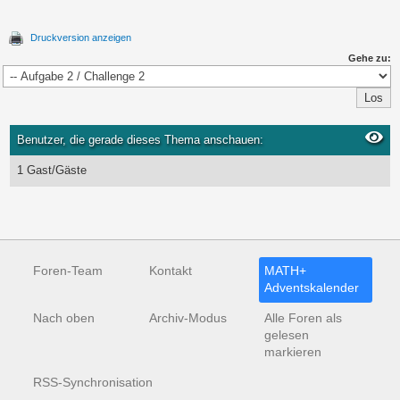
Druckversion anzeigen
Gehe zu:
Benutzer, die gerade dieses Thema anschauen:
1 Gast/Gäste
Foren-Team
Kontakt
MATH+
Adventskalender
Nach oben
Archiv-Modus
Alle Foren als
gelesen
markieren
RSS-Synchronisation