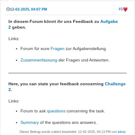
#1
12-02-2025, 04:07 PM
In diesem Forum könnt ihr uns Feedback zu
Aufgabe
2
geben.
Links:
Forum für eure
Fragen
zur Aufgabenstellung.
Zusammenfassung
der Fragen und Antworten.
Here, you can state your feedback concerning
Challenge
2
.
Links:
Forum to ask
questions
concerning the task.
Summary
of the questions ans answers.
Dieser Beitrag wurde zuletzt bearbeitet: 12-02-2025, 04:13 PM von
lukas
.