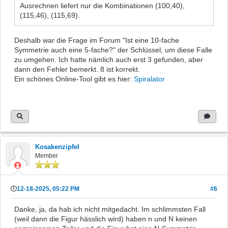
Ausrechnen liefert nur die Kombinationen (100,40),
(115,46), (115,69).
Deshalb war die Frage im Forum "Ist eine 10-fache
Symmetrie auch eine 5-fache?" der Schlüssel, um diese Falle
zu umgehen. Ich hatte nämlich auch erst 3 gefunden, aber
dann den Fehler bemerkt. 8 ist korrekt.
Ein schönes Online-Tool gibt es hier:
Spiralator
Kosakenzipfel
Member
12-18-2025, 05:22 PM
#6
Danke, ja, da hab ich nicht mitgedacht. Im schlimmsten Fall
(weil dann die Figur hässlich wird) haben n und N keinen