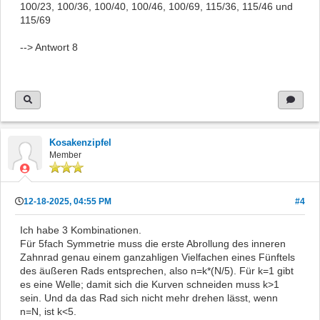
100/23, 100/36, 100/40, 100/46, 100/69, 115/36, 115/46 und
115/69
--> Antwort 8
Kosakenzipfel
Member
12-18-2025, 04:55 PM
#4
Ich habe 3 Kombinationen.
Für 5fach Symmetrie muss die erste Abrollung des inneren
Zahnrad genau einem ganzahligen Vielfachen eines Fünftels
des äußeren Rads entsprechen, also n=k*(N/5). Für k=1 gibt
es eine Welle; damit sich die Kurven schneiden muss k>1
sein. Und da das Rad sich nicht mehr drehen lässt, wenn
n=N, ist k<5.