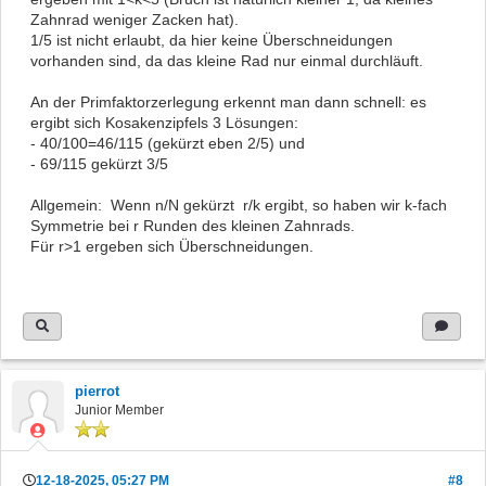
Zahnrad weniger Zacken hat).
1/5 ist nicht erlaubt, da hier keine Überschneidungen
vorhanden sind, da das kleine Rad nur einmal durchläuft.
An der Primfaktorzerlegung erkennt man dann schnell: es
ergibt sich Kosakenzipfels 3 Lösungen:
- 40/100=46/115 (gekürzt eben 2/5) und
- 69/115 gekürzt 3/5
Allgemein: Wenn n/N gekürzt r/k ergibt, so haben wir k-fach
Symmetrie bei r Runden des kleinen Zahnrads.
Für r>1 ergeben sich Überschneidungen.
pierrot
Junior Member
12-18-2025, 05:27 PM
#8