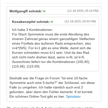
WolfgangR schrieb:
(12-18-2025, 05:16 PM)
Kosakenzipfel schrieb:
(12-18-2025, 04:55 PM)
Ich habe 3 Kombinationen.
Für 5fach Symmetrie muss die erste Abrollung des
inneren Zahnrad genau einem ganzahligen Vielfachen
eines Fünftels des äußeren Rads entsprechen, also
n=k*(N/5). Für k=1 gibt es eine Welle; damit sich die
Kurven schneiden muss k>1 sein. Und da das Rad
sich nicht mehr drehen lässt, wenn n=N, ist k<5.
Ausrechnen liefert nur die Kombinationen (100,40),
(115,46), (115,69).
Deshalb war die Frage im Forum "Ist eine 10-fache
Symmetrie auch eine 5-fache?" der Schlüssel, um diese
Falle zu umgehen. Ich hatte nämlich auch erst 3
gefunden, aber dann den Fehler bemerkt. 8 ist korrekt.
Ein schönes Online-Tool gibt es hier:
Spiralator