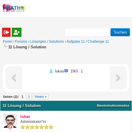
Foren / Forums
›
Lösungen / Solutions
›
Aufgabe 11 / Challenge 11
11 Lösung / Solution
lukas
19
1
Seiten (2):
1
2
Weiter »
11 Lösung / Solution
Baumstrukturmodus
lukas
Administrator*in