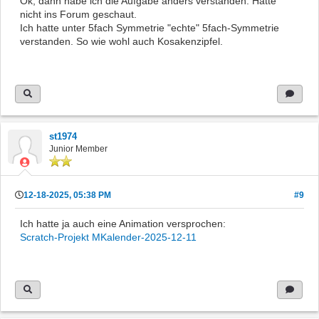
Ok, dann habe ich die Aufgabe anders verstanden. Hatte
nicht ins Forum geschaut.
Ich hatte unter 5fach Symmetrie "echte" 5fach-Symmetrie
verstanden. So wie wohl auch Kosakenzipfel.
st1974
Junior Member
12-18-2025, 05:38 PM
#9
Ich hatte ja auch eine Animation versprochen:
Scratch-Projekt MKalender-2025-12-11