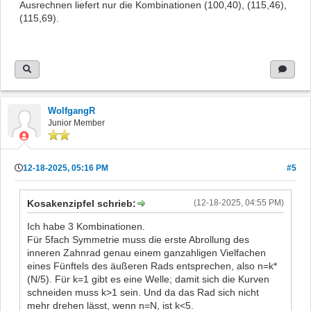
Ausrechnen liefert nur die Kombinationen (100,40), (115,46),
(115,69).
WolfgangR
Junior Member
12-18-2025, 05:16 PM
#5
Kosakenzipfel schrieb:
(12-18-2025, 04:55 PM)
Ich habe 3 Kombinationen.
Für 5fach Symmetrie muss die erste Abrollung des
inneren Zahnrad genau einem ganzahligen Vielfachen
eines Fünftels des äußeren Rads entsprechen, also n=k*
(N/5). Für k=1 gibt es eine Welle; damit sich die Kurven
schneiden muss k>1 sein. Und da das Rad sich nicht
mehr drehen lässt, wenn n=N, ist k<5.