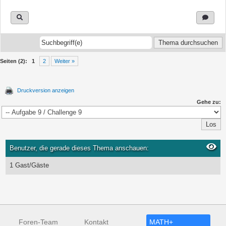
Seiten (2):
1
2
Weiter »
Druckversion anzeigen
Gehe zu:
Benutzer, die gerade dieses Thema anschauen:
1 Gast/Gäste
Foren-Team
Kontakt
MATH+