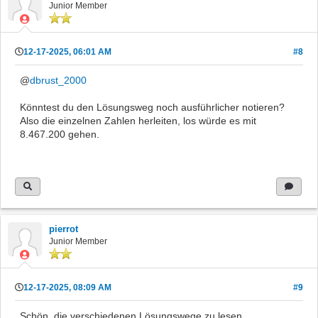
Junior Member
12-17-2025, 06:01 AM
#8
@
dbrust_2000
Könntest du den Lösungsweg noch ausführlicher notieren?
Also die einzelnen Zahlen herleiten, los würde es mit
8.467.200 gehen.
pierrot
Junior Member
12-17-2025, 08:09 AM
#9
Schön, die verschiedenen Lösungswege zu lesen