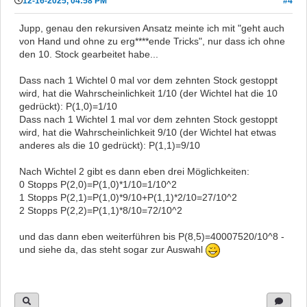
12-16-2025, 04:58 PM
#4
Jupp, genau den rekursiven Ansatz meinte ich mit "geht auch
von Hand und ohne zu erg****ende Tricks", nur dass ich ohne
den 10. Stock gearbeitet habe...
Dass nach 1 Wichtel 0 mal vor dem zehnten Stock gestoppt
wird, hat die Wahrscheinlichkeit 1/10 (der Wichtel hat die 10
gedrückt): P(1,0)=1/10
Dass nach 1 Wichtel 1 mal vor dem zehnten Stock gestoppt
wird, hat die Wahrscheinlichkeit 9/10 (der Wichtel hat etwas
anderes als die 10 gedrückt): P(1,1)=9/10
Nach Wichtel 2 gibt es dann eben drei Möglichkeiten:
0 Stopps P(2,0)=P(1,0)*1/10=1/10^2
1 Stopps P(2,1)=P(1,0)*9/10+P(1,1)*2/10=27/10^2
2 Stopps P(2,2)=P(1,1)*8/10=72/10^2
und das dann eben weiterführen bis P(8,5)=40007520/10^8 -
und siehe da, das steht sogar zur Auswahl