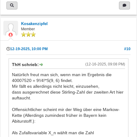
Kosakenzipfel
Member
12-19-2025, 10:00 PM
#10
ThH schrieb:
(12-16-2025, 09:08 PM)
Natürlich freut man sich, wenn man im Ergebnis die
40007520 = 9!/4!*S(9, 6) findet.
Mir fällt es allerdings nicht leicht, einzusehen,
dass ausgerechnet diese Stirling-Zahl der zweiten Art hier
auftaucht.
Offensichtlicher scheint mir der Weg über eine Markow-
Kette (Allerdings zumindest früher in Bayern kein
Abiturstoff.):
Als Zufallsvariable X_n wählt man die Zahl