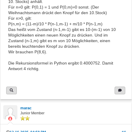
10. Stocks) anhält.
Für n=0 gilt: P(0,1) = 1 und P(0,m)=0 sonst. (Der
Weihnachtsmann drückt den Knopf für den 10.Stock)
Für n>0, gilt:
P(n,m) = (11-m)/10 * P(n-1,m-1) + m/10 * P(n-1,m)
Das heißt vom Zustand (n-1,m-1) gibt es 10-(m-1) von 10
Möglichkeiten einen neuen Knopf zu drücken. Und im
Zustand (n-1,m) gibt es m von 10 Möglichkeiten, einen
bereits leuchtenden Knopf zu drücken.
Wir brauchen P(8,6).
Die Rekursionsformel in Python ergibt 0.4000752. Damit
Antwort 4 richtig.
marac
Junior Member