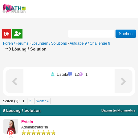
Foren / Forums
›
Lösungen / Solutions
›
Aufgabe 9 / Challenge 9
9 Lösung / Solution
Estela
12
1
Seiten (2):
1
2
Weiter »
9 Lösung / Solution
Baumstrukturmodus
Estela
Administrator*in