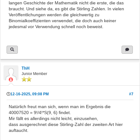
langen Geschichte der Mathematik nicht die erste, die das
braucht. Und siehe da, es gibt die Stirling Zahlen. In vielen
Veröffentlichungen werden die gleichwertig zu
Binomialkoeffizienten verwendet, die doch auch keiner
jedesmal vor Verwendung schnell noch beweist.
ThH
Junior Member
12-16-2025, 09:08 PM
#7
Natürlich freut man sich, wenn man im Ergebnis die
40007520 = 9!/4!*S(9, 6) findet.
Mir fällt es allerdings nicht leicht, einzusehen,
dass ausgerechnet diese Stirling-Zahl der zweiten Art hier
auftaucht.