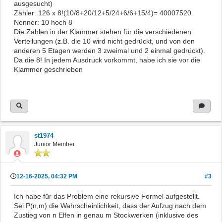
ausgesucht)
Zähler: 126 x 8!(10/8+20/12+5/24+6/6+15/4)= 40007520
Nenner: 10 hoch 8
Die Zahlen in der Klammer stehen für die verschiedenen
Verteilungen (z.B. die 10 wird nicht gedrückt, und von den
anderen 5 Etagen werden 3 zweimal und 2 einmal gedrückt).
Da die 8! In jedem Ausdruck vorkommt, habe ich sie vor die
Klammer geschrieben
st1974
Junior Member
12-16-2025, 04:32 PM
#3
Ich habe für das Problem eine rekursive Formel aufgestellt.
Sei P(n,m) die Wahrscheinlichkeit, dass der Aufzug nach dem
Zustieg von n Elfen in genau m Stockwerken (inklusive des