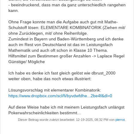
- beeindruckend, dass man da ganz unterschiedlich rangehen
kann.
Ohne Frage konnte man die Aufgabe auch gut mit Mathe-
Schulstoff lösen: ELEMENTARE KOMBINATORIK (Ziehen mit/
ohne Zurücklegen, mit/ ohne Reihenfolge.
Zumindest in Bayern und Baden-Württemberg und ich denke
auch im Rest von Deutschland ist das im Leistungsfach
Mathematik und auch oft schon in Klasse 10 Thema.
Hilfsmittel zum Bestimmen großer Anzahlen -> Laplace Regel
Günstige/ Mögliche
Ich habe es denke ich fast gleich gelöst wie dbrust_2000
weiter oben, habe das noch etwas illustriert:
Lösungsvorschlag mit elementarer Kombinatorik:
https://www.dropbox.com/scl/fi/byvdwfdhe...2be4f&dl=0
Auf diese Weise habe ich mit meinem Leistungsfach unlängst
Pokerwahrscheinlichkeiten bestimmt...
Dieser Beitrag wurde zuletzt bearbeitet: 12-19-2025, 08:32 PM von
pierrot
.