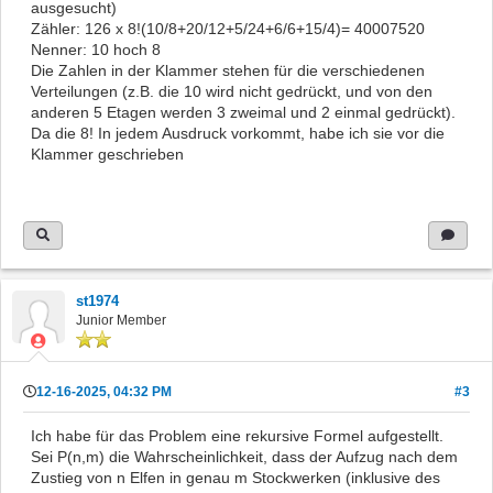
ausgesucht)
Zähler: 126 x 8!(10/8+20/12+5/24+6/6+15/4)= 40007520
Nenner: 10 hoch 8
Die Zahlen in der Klammer stehen für die verschiedenen
Verteilungen (z.B. die 10 wird nicht gedrückt, und von den
anderen 5 Etagen werden 3 zweimal und 2 einmal gedrückt).
Da die 8! In jedem Ausdruck vorkommt, habe ich sie vor die
Klammer geschrieben
st1974
Junior Member
12-16-2025, 04:32 PM
#3
Ich habe für das Problem eine rekursive Formel aufgestellt.
Sei P(n,m) die Wahrscheinlichkeit, dass der Aufzug nach dem
Zustieg von n Elfen in genau m Stockwerken (inklusive des