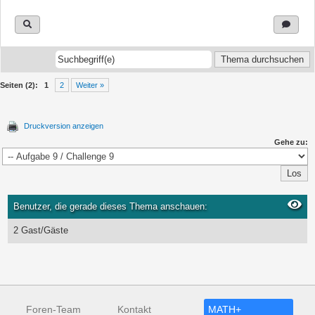
Seiten (2):
1
2
Weiter »
Druckversion anzeigen
Gehe zu:
Benutzer, die gerade dieses Thema anschauen:
2 Gast/Gäste
Foren-Team
Kontakt
MATH+