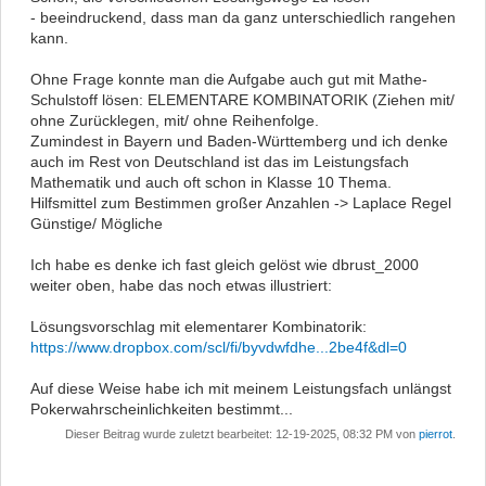
- beeindruckend, dass man da ganz unterschiedlich rangehen
kann.
Ohne Frage konnte man die Aufgabe auch gut mit Mathe-
Schulstoff lösen: ELEMENTARE KOMBINATORIK (Ziehen mit/
ohne Zurücklegen, mit/ ohne Reihenfolge.
Zumindest in Bayern und Baden-Württemberg und ich denke
auch im Rest von Deutschland ist das im Leistungsfach
Mathematik und auch oft schon in Klasse 10 Thema.
Hilfsmittel zum Bestimmen großer Anzahlen -> Laplace Regel
Günstige/ Mögliche
Ich habe es denke ich fast gleich gelöst wie dbrust_2000
weiter oben, habe das noch etwas illustriert:
Lösungsvorschlag mit elementarer Kombinatorik:
https://www.dropbox.com/scl/fi/byvdwfdhe...2be4f&dl=0
Auf diese Weise habe ich mit meinem Leistungsfach unlängst
Pokerwahrscheinlichkeiten bestimmt...
Dieser Beitrag wurde zuletzt bearbeitet: 12-19-2025, 08:32 PM von
pierrot
.