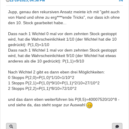
12-16-2025, 04:58 PM
#4
Jupp, genau den rekursiven Ansatz meinte ich mit "geht auch
von Hand und ohne zu erg****ende Tricks", nur dass ich ohne
den 10. Stock gearbeitet habe...
Dass nach 1 Wichtel 0 mal vor dem zehnten Stock gestoppt
wird, hat die Wahrscheinlichkeit 1/10 (der Wichtel hat die 10
gedrückt): P(1,0)=1/10
Dass nach 1 Wichtel 1 mal vor dem zehnten Stock gestoppt
wird, hat die Wahrscheinlichkeit 9/10 (der Wichtel hat etwas
anderes als die 10 gedrückt): P(1,1)=9/10
Nach Wichtel 2 gibt es dann eben drei Möglichkeiten:
0 Stopps P(2,0)=P(1,0)*1/10=1/10^2
1 Stopps P(2,1)=P(1,0)*9/10+P(1,1)*2/10=27/10^2
2 Stopps P(2,2)=P(1,1)*8/10=72/10^2
und das dann eben weiterführen bis P(8,5)=40007520/10^8 -
und siehe da, das steht sogar zur Auswahl