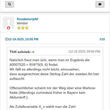
Kosakenzipfel
Member
12-19-2025, 10:00 PM
#10
ThH schrieb:
(12-16-2025, 09:08 PM)
Natürlich freut man sich, wenn man im Ergebnis die
40007520 = 9!/4!*S(9, 6) findet.
Mir fällt es allerdings nicht leicht, einzusehen,
dass ausgerechnet diese Stirling-Zahl der zweiten Art hier
auftaucht.
Offensichtlicher scheint mir der Weg über eine Markow-
Kette (Allerdings zumindest früher in Bayern kein
Abiturstoff.):
Als Zufallsvariable X_n wählt man die Zahl