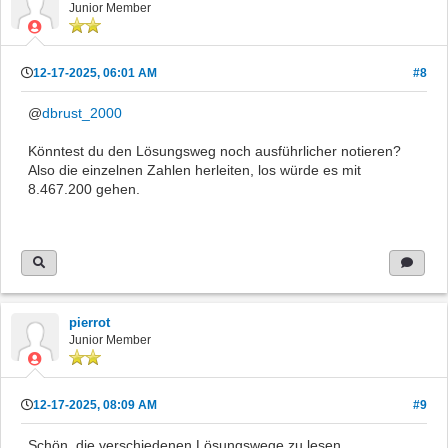
Junior Member
12-17-2025, 06:01 AM
#8
@
dbrust_2000
Könntest du den Lösungsweg noch ausführlicher notieren?
Also die einzelnen Zahlen herleiten, los würde es mit
8.467.200 gehen.
pierrot
Junior Member
12-17-2025, 08:09 AM
#9
Schön, die verschiedenen Lösungswege zu lesen