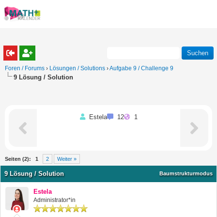
Foren / Forums
›
Lösungen / Solutions
›
Aufgabe 9 / Challenge 9
9 Lösung / Solution
Estela
12
1
Seiten (2):
1
2
Weiter »
9 Lösung / Solution
Baumstrukturmodus
Estela
Administrator*in