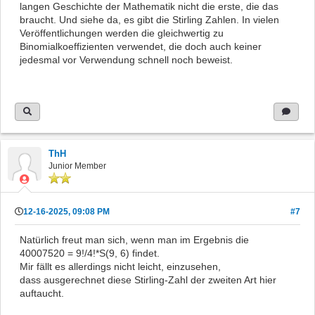
langen Geschichte der Mathematik nicht die erste, die das
braucht. Und siehe da, es gibt die Stirling Zahlen. In vielen
Veröffentlichungen werden die gleichwertig zu
Binomialkoeffizienten verwendet, die doch auch keiner
jedesmal vor Verwendung schnell noch beweist.
ThH
Junior Member
12-16-2025, 09:08 PM
#7
Natürlich freut man sich, wenn man im Ergebnis die
40007520 = 9!/4!*S(9, 6) findet.
Mir fällt es allerdings nicht leicht, einzusehen,
dass ausgerechnet diese Stirling-Zahl der zweiten Art hier
auftaucht.