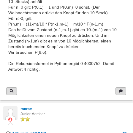
10. Stocks) anhält.
Für n=0 gilt: P(0,1) = 1 und P(0,m)=0 sonst. (Der
Weihnachtsmann drückt den Knopf für den 10.Stock)
Für n>0, gilt:
P(n,m) = (11-m)/10 * P(n-1,m-1) + m/10 * P(n-1,m)
Das heißt vom Zustand (n-1,m-1) gibt es 10-(m-1) von 10
Möglichkeiten einen neuen Knopf zu drücken. Und im
Zustand (n-1,m) gibt es m von 10 Möglichkeiten, einen
bereits leuchtenden Knopf zu drücken.
Wir brauchen P(8,6).
Die Rekursionsformel in Python ergibt 0.4000752. Damit
Antwort 4 richtig.
marac
Junior Member