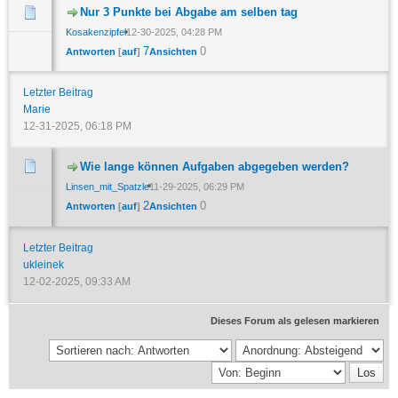
Nur 3 Punkte bei Abgabe am selben tag
Kosakenzipfel
12-30-2025, 04:28 PM
7
0
Antworten
[
auf
]
Ansichten
Letzter Beitrag
Marie
12-31-2025, 06:18 PM
Wie lange können Aufgaben abgegeben werden?
Linsen_mit_Spatzle
11-29-2025, 06:29 PM
2
0
Antworten
[
auf
]
Ansichten
Letzter Beitrag
ukleinek
12-02-2025, 09:33 AM
Dieses Forum als gelesen markieren