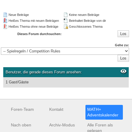
Neue Beiträge
Keine neuen Beiträge
Heißes Thema mit neuen Beiträgen
Beinhaltet Beiträge von dir
Heißes Thema ohne neue Beiträge
Geschlossenes Thema
Dieses Forum durchsuchen:
Gehe zu:
Benutzer, die gerade dieses Forum ansehen:
1 Gast/Gäste
Foren-Team
Kontakt
MATH+
Adventskalender
Nach oben
Archiv-Modus
Alle Foren als
gelesen