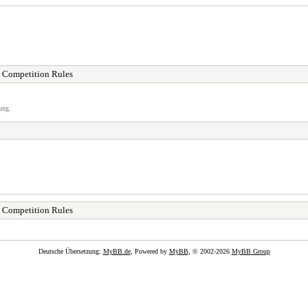
/ Competition Rules
ung.
/ Competition Rules
Deutsche Übersetzung:
MyBB.de
, Powered by
MyBB
, © 2002-2026
MyBB Group