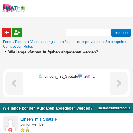
Foren / Forums
›
Verbesserungsideen / Ideas for Improvement
›
Spielregeln /
Competition Rules
Wie lange können Aufgaben abgegeben werden?
Linsen_mit_Spatzle
2
1
Wie lange können Aufgaben abgegeben werden?
Baumstrukturmodus
Linsen_mit_Spatzle
Junior Member