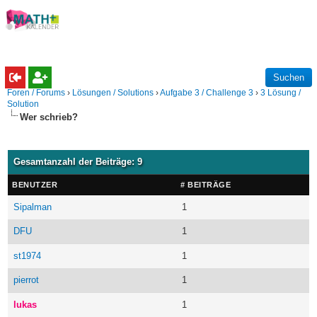
Foren / Forums
›
Lösungen / Solutions
›
Aufgabe 3 / Challenge 3
›
3 Lösung /
Solution
Wer schrieb?
Gesamtanzahl der Beiträge: 9
BENUTZER
# BEITRÄGE
Sipalman
1
DFU
1
st1974
1
pierrot
1
lukas
1