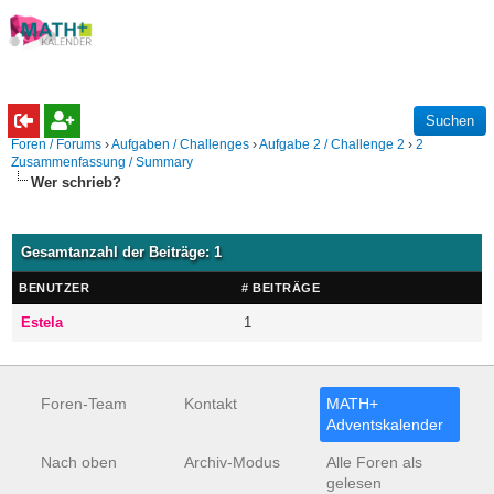
Foren / Forums
›
Aufgaben / Challenges
›
Aufgabe 2 / Challenge 2
›
2
Zusammenfassung / Summary
Wer schrieb?
Gesamtanzahl der Beiträge: 1
BENUTZER
# BEITRÄGE
Estela
1
Foren-Team
Kontakt
MATH+
Adventskalender
Nach oben
Archiv-Modus
Alle Foren als
gelesen