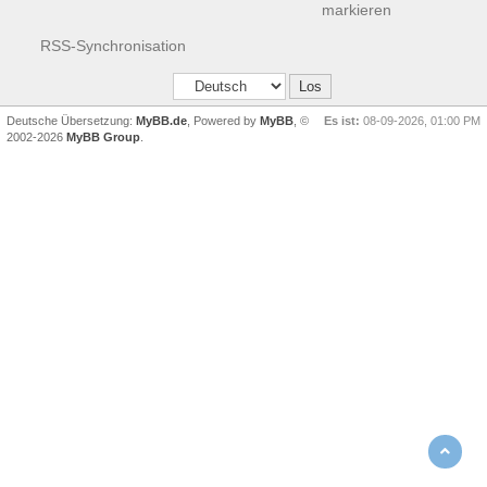
markieren
RSS-Synchronisation
Deutsche Übersetzung:
MyBB.de
, Powered by
MyBB
, ©
Es ist:
08-09-2026, 01:00 PM
2002-2026
MyBB Group
.