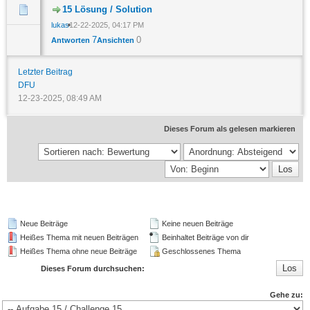
15 Lösung / Solution
lukas
12-22-2025, 04:17 PM
7
0
Antworten
Ansichten
Letzter Beitrag
DFU
12-23-2025, 08:49 AM
Dieses Forum als gelesen markieren
Neue Beiträge
Keine neuen Beiträge
Heißes Thema mit neuen Beiträgen
Beinhaltet Beiträge von dir
Heißes Thema ohne neue Beiträge
Geschlossenes Thema
Dieses Forum durchsuchen:
Gehe zu: