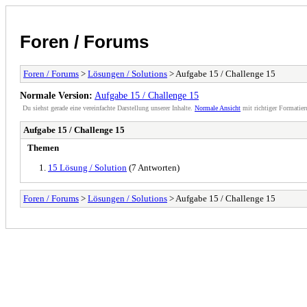
Foren / Forums
Foren / Forums
>
Lösungen / Solutions
> Aufgabe 15 / Challenge 15
Normale Version:
Aufgabe 15 / Challenge 15
Du siehst gerade eine vereinfachte Darstellung unserer Inhalte.
Normale Ansicht
mit richtiger Formatier
Aufgabe 15 / Challenge 15
Themen
15 Lösung / Solution
(7 Antworten)
Foren / Forums
>
Lösungen / Solutions
> Aufgabe 15 / Challenge 15