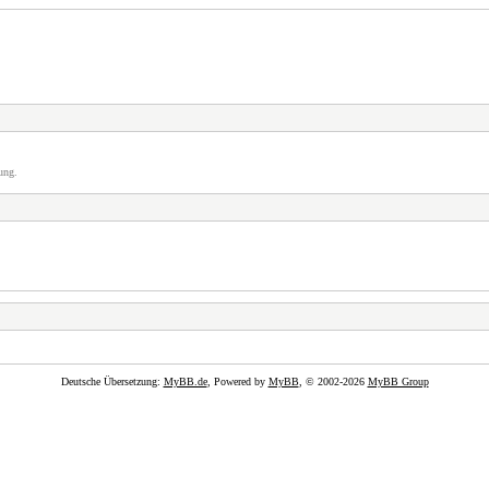
ung.
Deutsche Übersetzung:
MyBB.de
, Powered by
MyBB
, © 2002-2026
MyBB Group