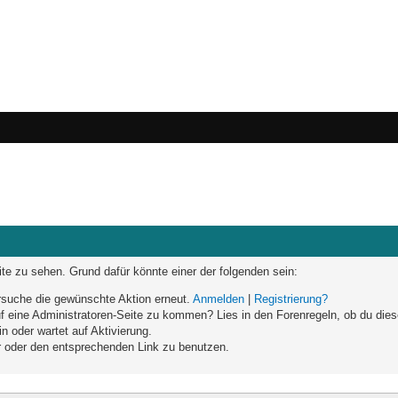
eite zu sehen. Grund dafür könnte einer der folgenden sein:
versuche die gewünschte Aktion erneut.
Anmelden
|
Registrierung?
auf eine Administratoren-Seite zu kommen? Lies in den Forenregeln, ob du dies
n oder wartet auf Aktivierung.
ar oder den entsprechenden Link zu benutzen.