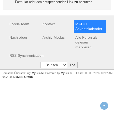
Formular oder den entsprechenden Link zu benutzen.
Foren-Team
Kontakt
MATH+
Adventskalender
Nach oben
Archiv-Modus
Alle Foren als
gelesen
markieren
RSS-Synchronisation
Deutsche Übersetzung:
MyBB.de
, Powered by
MyBB
, ©
Es ist:
08-06-2026, 07:12 AM
2002-2026
MyBB Group
.