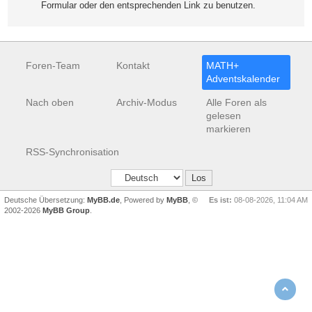
Formular oder den entsprechenden Link zu benutzen.
Foren-Team
Kontakt
MATH+
Adventskalender
Nach oben
Archiv-Modus
Alle Foren als
gelesen
markieren
RSS-Synchronisation
Deutsche Übersetzung:
MyBB.de
, Powered by
MyBB
, ©
Es ist:
08-08-2026, 11:04 AM
2002-2026
MyBB Group
.