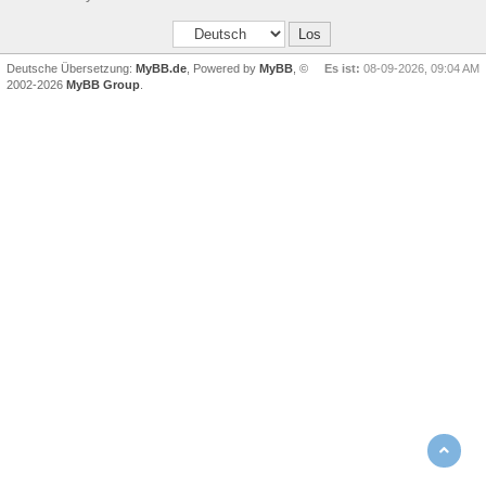
Deutsche Übersetzung:
MyBB.de
, Powered by
MyBB
, ©
Es ist:
08-09-2026, 09:04 AM
2002-2026
MyBB Group
.