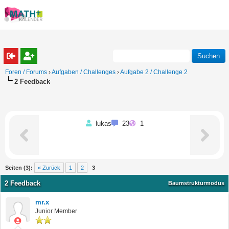
Foren / Forums
›
Aufgaben / Challenges
›
Aufgabe 2 / Challenge 2
2 Feedback
lukas
23
1
Seiten (3):
« Zurück
1
2
3
2 Feedback
Baumstrukturmodus
mr.x
Junior Member