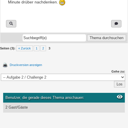
Minute drüber nachdenken.
Seiten (3):
« Zurück
1
2
3
Druckversion anzeigen
Gehe zu:
Benutzer, die gerade dieses Thema anschauen:
2 Gast/Gäste