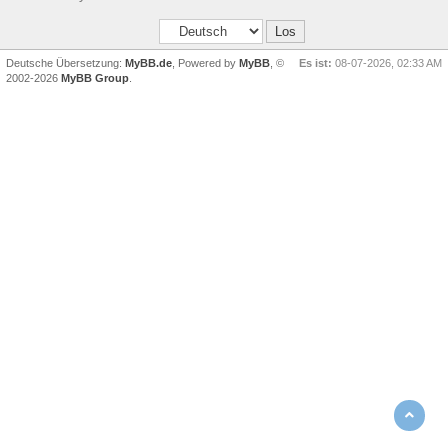
Deutsche Übersetzung:
MyBB.de
, Powered by
MyBB
, ©
Es ist:
08-07-2026, 02:33 AM
2002-2026
MyBB Group
.