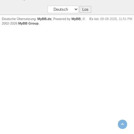
Deutsche Übersetzung:
MyBB.de
, Powered by
MyBB
, ©
Es ist:
08-08-2026, 11:51 PM
2002-2026
MyBB Group
.