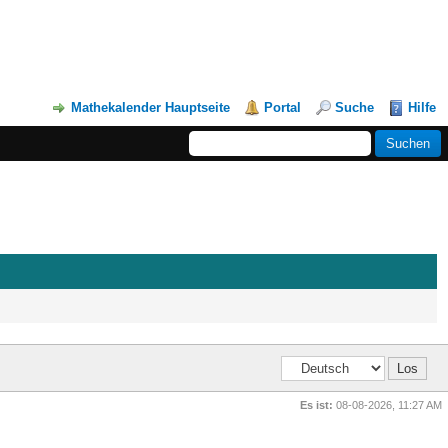
Mathekalender Hauptseite
Portal
Suche
Hilfe
Es ist:
08-08-2026, 11:27 AM