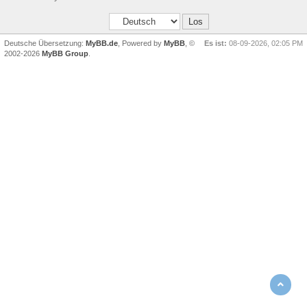
Deutsche Übersetzung:
MyBB.de
, Powered by
MyBB
, ©
Es ist:
08-09-2026, 02:05 PM
2002-2026
MyBB Group
.