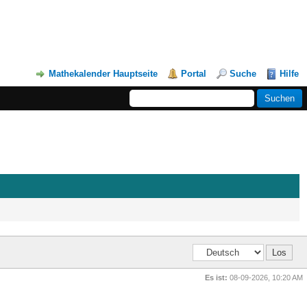
Mathekalender Hauptseite
Portal
Suche
Hilfe
Es ist:
08-09-2026, 10:20 AM