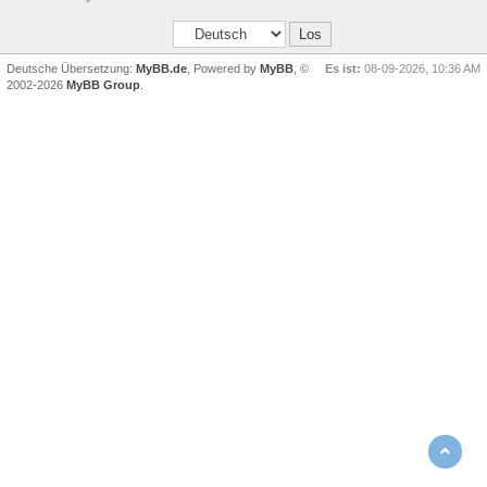
Deutsche Übersetzung:
MyBB.de
, Powered by
MyBB
, ©
Es ist:
08-09-2026, 10:36 AM
2002-2026
MyBB Group
.