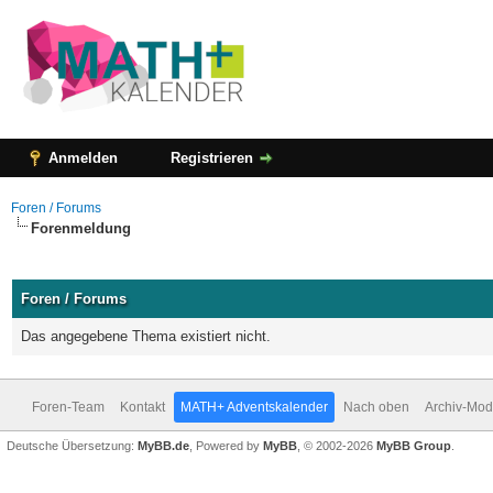
Anmelden
Registrieren
Foren / Forums
Forenmeldung
Foren / Forums
Das angegebene Thema existiert nicht.
Foren-Team
Kontakt
MATH+ Adventskalender
Nach oben
Archiv-Mo
Deutsche Übersetzung:
MyBB.de
, Powered by
MyBB
, © 2002-2026
MyBB Group
.