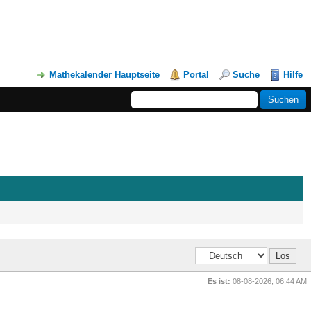
Mathekalender Hauptseite
Portal
Suche
Hilfe
Es ist:
08-08-2026, 06:44 AM