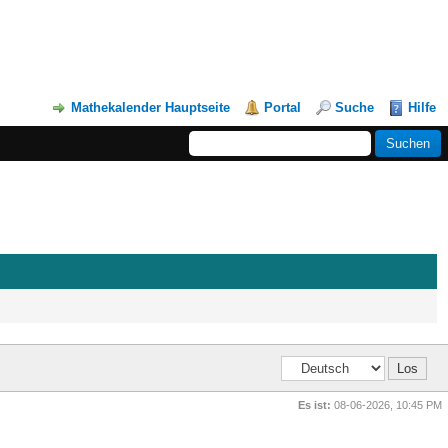
Mathekalender Hauptseite
Portal
Suche
Hilfe
Es ist:
08-06-2026, 10:45 PM