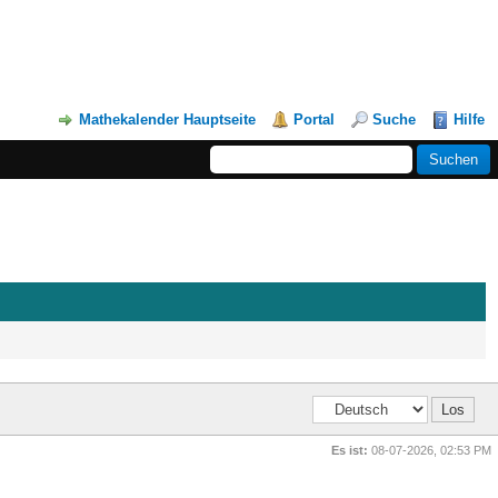
Mathekalender Hauptseite
Portal
Suche
Hilfe
Es ist:
08-07-2026, 02:53 PM