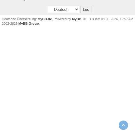
Deutsche Übersetzung:
MyBB.de
, Powered by
MyBB
, ©
Es ist:
08-06-2026, 12:57 AM
2002-2026
MyBB Group
.