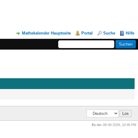
Mathekalender Hauptseite
Portal
Suche
Hilfe
Es ist:
08-06-2026, 10:46 PM