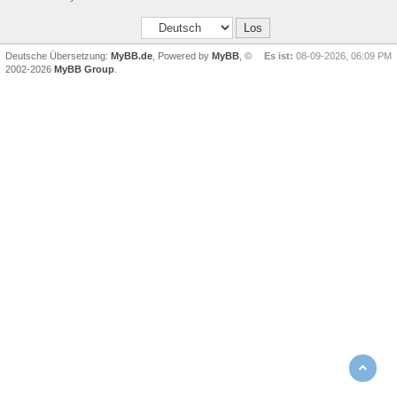
Deutsche Übersetzung:
MyBB.de
, Powered by
MyBB
, ©
Es ist:
08-09-2026, 06:09 PM
2002-2026
MyBB Group
.