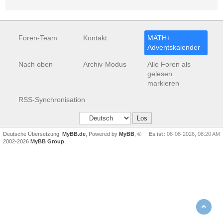
Foren-Team
Kontakt
MATH+
Adventskalender
Nach oben
Archiv-Modus
Alle Foren als
gelesen
markieren
RSS-Synchronisation
Deutsche Übersetzung:
MyBB.de
, Powered by
MyBB
, ©
Es ist:
08-08-2026, 08:20 AM
2002-2026
MyBB Group
.