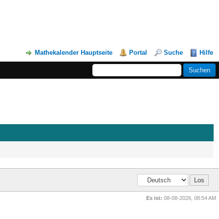
Mathekalender Hauptseite
Portal
Suche
Hilfe
Es ist:
08-08-2026, 08:54 AM