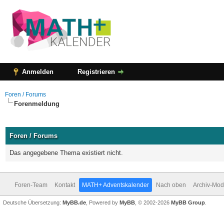
Anmelden
Registrieren
Foren / Forums
Forenmeldung
Foren / Forums
Das angegebene Thema existiert nicht.
Foren-Team
Kontakt
MATH+ Adventskalender
Nach oben
Archiv-Mo
Deutsche Übersetzung:
MyBB.de
, Powered by
MyBB
, © 2002-2026
MyBB Group
.