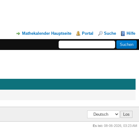
Mathekalender Hauptseite
Portal
Suche
Hilfe
Es ist:
08-06-2026, 03:23 AM