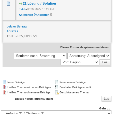
21 Lösung / Solution
Estela
12-30-2025, 10:22 AM
9
0
Antworten
Ansichten
Letzter Beitrag
Abraxas
12-31-2025, 08:12 AM
Dieses Forum als gelesen markieren
Neue Beiträge
Keine neuen Beiträge
Heißes Thema mit neuen Beiträgen
Beinhaltet Beiträge von dir
Heißes Thema ohne neue Beiträge
Geschlossenes Thema
Dieses Forum durchsuchen:
Gehe zu: