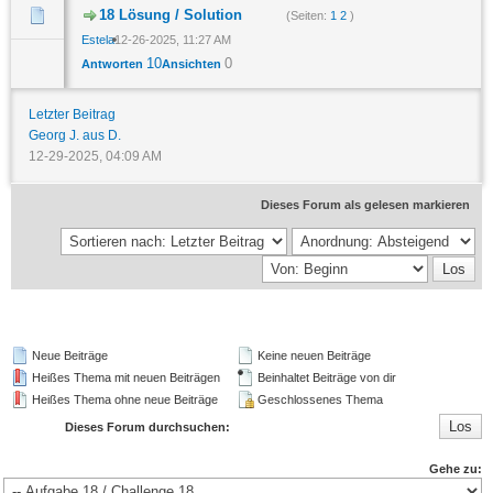
18 Lösung / Solution
(Seiten:
1
2
)
Estela
12-26-2025, 11:27 AM
10
0
Antworten
Ansichten
Letzter Beitrag
Georg J. aus D.
12-29-2025, 04:09 AM
Dieses Forum als gelesen markieren
Neue Beiträge
Keine neuen Beiträge
Heißes Thema mit neuen Beiträgen
Beinhaltet Beiträge von dir
Heißes Thema ohne neue Beiträge
Geschlossenes Thema
Dieses Forum durchsuchen:
Gehe zu: