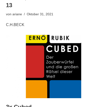
13
von
ariane
Oktober 31, 2021
C.H.BECK
3x Cubed