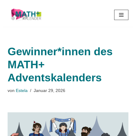
Zum
Inhalt
springen
Gewinner*innen des
MATH+
Adventskalenders
von
Estela
Januar 29, 2026