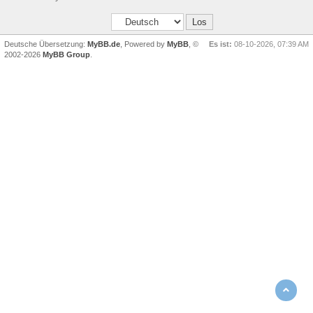
Deutsche Übersetzung:
MyBB.de
, Powered by
MyBB
, ©
Es ist:
08-10-2026, 07:39 AM
2002-2026
MyBB Group
.