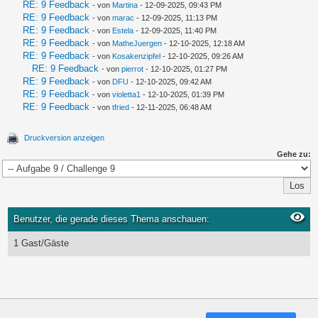
RE: 9 Feedback
- von
Martina
- 12-09-2025, 09:43 PM
RE: 9 Feedback
- von
marac
- 12-09-2025, 11:13 PM
RE: 9 Feedback
- von
Estela
- 12-09-2025, 11:40 PM
RE: 9 Feedback
- von
MatheJuergen
- 12-10-2025, 12:18 AM
RE: 9 Feedback
- von
Kosakenzipfel
- 12-10-2025, 09:26 AM
RE: 9 Feedback
- von
pierrot
- 12-10-2025, 01:27 PM
RE: 9 Feedback
- von
DFU
- 12-10-2025, 09:42 AM
RE: 9 Feedback
- von
violetta1
- 12-10-2025, 01:39 PM
RE: 9 Feedback
- von
tfried
- 12-11-2025, 06:48 AM
Druckversion anzeigen
Gehe zu:
Benutzer, die gerade dieses Thema anschauen:
1 Gast/Gäste