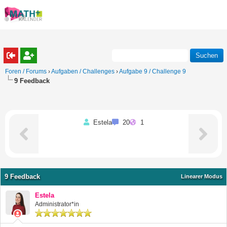
Foren / Forums
›
Aufgaben / Challenges
›
Aufgabe 9 / Challenge 9
9 Feedback
Estela
20
1
9 Feedback
Linearer Modus
Estela
Administrator*in