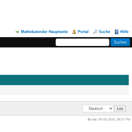
Mathekalender Hauptseite
Portal
Suche
Hilfe
Es ist:
08-06-2026, 06:57 PM