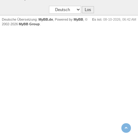
Deutsche Übersetzung:
MyBB.de
, Powered by
MyBB
, ©
Es ist:
08-10-2026, 06:42 AM
2002-2026
MyBB Group
.