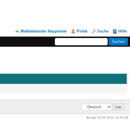
Mathekalender Hauptseite
Portal
Suche
Hilfe
Es ist:
08-08-2026, 05:45 AM