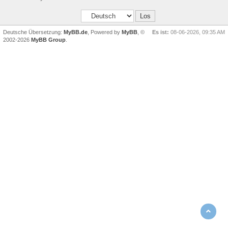
Deutsche Übersetzung:
MyBB.de
, Powered by
MyBB
, ©
Es ist:
08-06-2026, 09:35 AM
2002-2026
MyBB Group
.