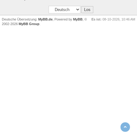
Deutsche Übersetzung:
MyBB.de
, Powered by
MyBB
, ©
Es ist:
08-10-2026, 10:46 AM
2002-2026
MyBB Group
.