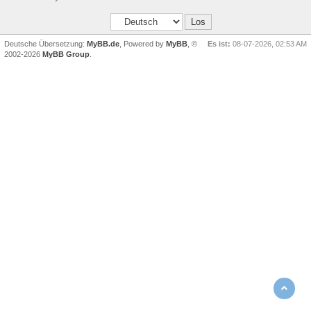
Deutsche Übersetzung:
MyBB.de
, Powered by
MyBB
, ©
Es ist:
08-07-2026, 02:53 AM
2002-2026
MyBB Group
.