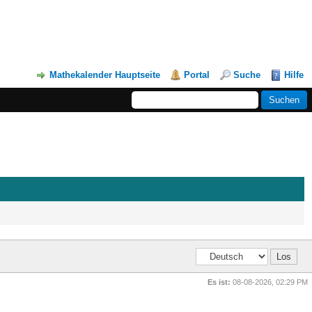
Mathekalender Hauptseite
Portal
Suche
Hilfe
Es ist:
08-08-2026, 02:29 PM