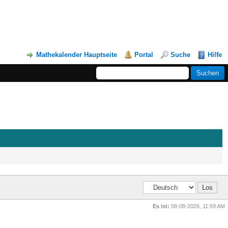
Mathekalender Hauptseite
Portal
Suche
Hilfe
Es ist:
08-08-2026, 11:59 AM