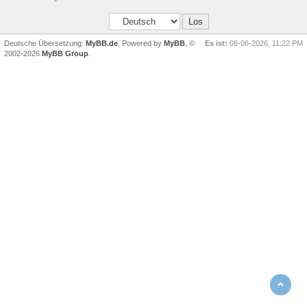
Deutsche Übersetzung:
MyBB.de
, Powered by
MyBB
, ©
Es ist:
08-06-2026, 11:22 PM
2002-2026
MyBB Group
.